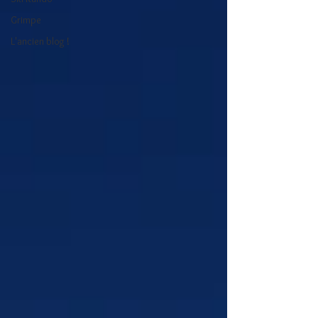
Grimpe
L'ancien blog !