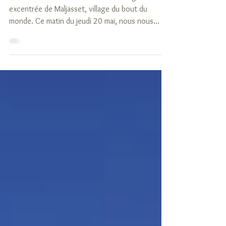
Nous nous retrouvons avec Nico à l'église
excentrée de Maljasset, village du bout du
monde. Ce matin du jeudi 20 mai, nous nous
apprêtons...