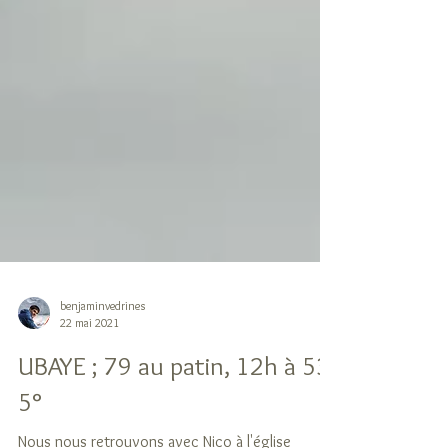
benjaminvedrines
22 mai 2021
UBAYE ; 79 au patin, 12h à 53,
5°