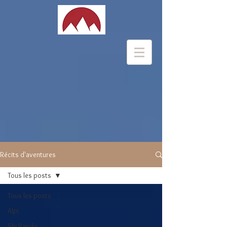
Récits d'aventures
Tous les posts
Tous les posts
Alpi
Ski Rando