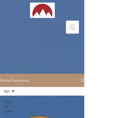
Récits d'aventures
Alpi
Tous
les
posts